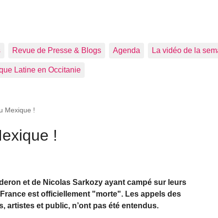
s
Revue de Presse & Blogs
Agenda
La vidéo de la sem
que Latine en Occitanie
u Mexique !
exique !
eron et de Nicolas Sarkozy ayant campé sur leurs
France est officiellement "morte". Les appels des
s, artistes et public, n’ont pas été entendus.