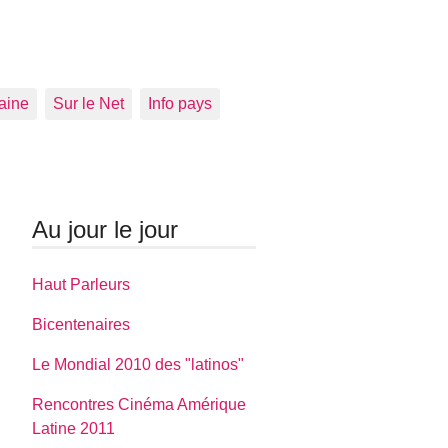
aine
Sur le Net
Info pays
Au jour le jour
Haut Parleurs
Bicentenaires
Le Mondial 2010 des "latinos"
Rencontres Cinéma Amérique
Latine 2011