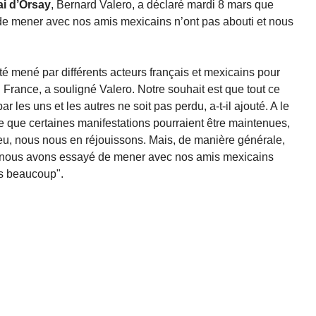
ai d’Orsay
, Bernard Valero, a déclaré mardi 8 mars que
de mener avec nos amis mexicains n’ont pas abouti et nous
 mené par différents acteurs français et mexicains pour
France, a souligné Valero. Notre souhait est que tout ce
r les uns et les autres ne soit pas perdu, a-t-il ajouté. A le
ire que certaines manifestations pourraient être maintenues,
ieu, nous nous en réjouissons. Mais, de manière générale,
e nous avons essayé de mener avec nos amis mexicains
ns beaucoup".