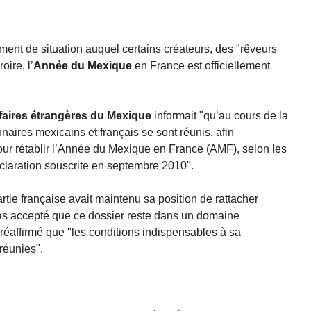
ment de situation auquel certains créateurs, des "rêveurs
oire, l’
Année du Mexique
en France est officiellement
ffaires étrangères du Mexique
informait "qu’au cours de la
aires mexicains et français se sont réunis, afin
pour rétablir l’Année du Mexique en France (AMF), selon les
éclaration souscrite en septembre 2010".
rtie française avait maintenu sa position de rattacher
 pas accepté que ce dossier reste dans un domaine
c réaffirmé que "les conditions indispensables à sa
 réunies".