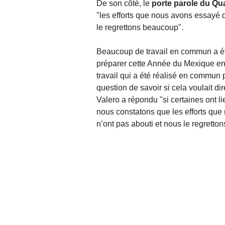
De son côté, le
porte parole du Qu
"les efforts que nous avons essayé 
le regrettons beaucoup".
Beaucoup de travail en commun a été
préparer cette Année du Mexique en 
travail qui a été réalisé en commun pa
question de savoir si cela voulait d
Valero a répondu "si certaines ont l
nous constatons que les efforts qu
n’ont pas abouti et nous le regretto