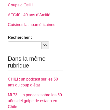
Coups d’Oeil !
AFC40 : 40 ans d’Amitié
Cuisines latinoaméricaines
Rechercher :
Dans la même
rubrique
CHILI : un podcast sur les 50
ans du coup d’état
Mi 73 : un podcast sobre los 50
años del golpe de estado en
Chile