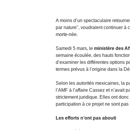
A moins d’un spectaculaire retourne
par nature", voudraient continuer à cr
morte-née.
Samedi 5 mars, le
ministère des A
semaine écoulée, des hauts fonctionn
d’examiner les différentes options 
termes prévus à l’origine dans la D
Selon les autorités mexicaines, la pa
l’AMF à l’affaire Cassez et n’avait
strictement juridique. Elles ont don
participation à ce projet ne sont pas
Les efforts n’ont pas abouti