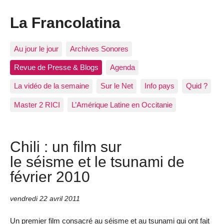
La Francolatina
Au jour le jour
Archives Sonores
Revue de Presse & Blogs
Agenda
La vidéo de la semaine
Sur le Net
Info pays
Quid ?
Master 2 RICI
L’Amérique Latine en Occitanie
Chili : un film sur
le séisme et le tsunami de
février 2010
vendredi 22 avril 2011
Un premier film consacré au séisme et au tsunami qui ont fait