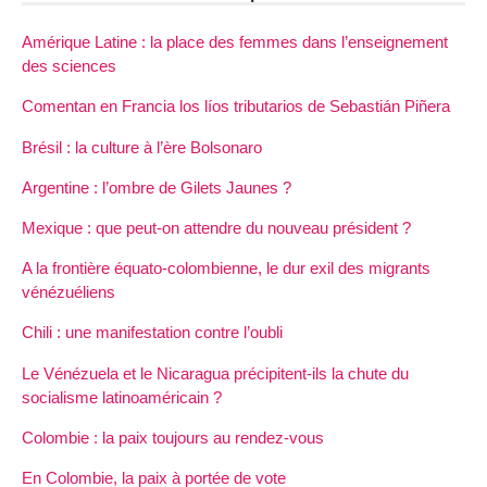
Amérique Latine : la place des femmes dans l’enseignement
des sciences
Comentan en Francia los líos tributarios de Sebastián Piñera
Brésil : la culture à l’ère Bolsonaro
Argentine : l’ombre de Gilets Jaunes ?
Mexique : que peut-on attendre du nouveau président ?
A la frontière équato-colombienne, le dur exil des migrants
vénézuéliens
Chili : une manifestation contre l’oubli
Le Vénézuela et le Nicaragua précipitent-ils la chute du
socialisme latinoaméricain ?
Colombie : la paix toujours au rendez-vous
En Colombie, la paix à portée de vote