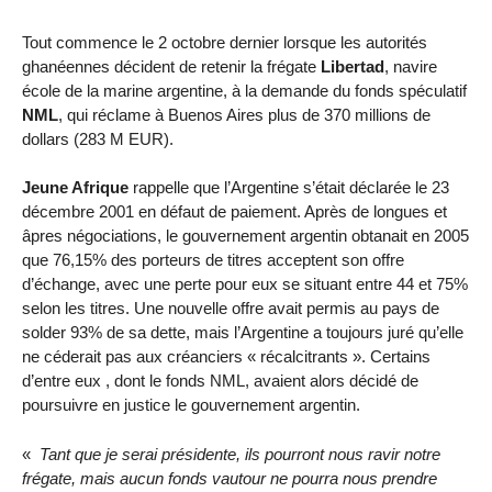
Tout commence le 2 octobre dernier lorsque les autorités
ghanéennes décident de retenir la frégate
Libertad
, navire
école de la marine argentine, à la demande du fonds spéculatif
NML
, qui réclame à Buenos Aires plus de 370 millions de
dollars (283 M EUR).
Jeune Afrique
rappelle que l’Argentine s’était déclarée le 23
décembre 2001 en défaut de paiement. Après de longues et
âpres négociations, le gouvernement argentin obtanait en 2005
que 76,15% des porteurs de titres acceptent son offre
d’échange, avec une perte pour eux se situant entre 44 et 75%
selon les titres. Une nouvelle offre avait permis au pays de
solder 93% de sa dette, mais l’Argentine a toujours juré qu’elle
ne céderait pas aux créanciers « récalcitrants ». Certains
d’entre eux , dont le fonds NML, avaient alors décidé de
poursuivre en justice le gouvernement argentin.
«
Tant que je serai présidente, ils pourront nous ravir notre
frégate, mais aucun fonds vautour ne pourra nous prendre