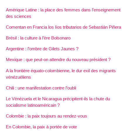
Amérique Latine : la place des femmes dans l’enseignement
des sciences
Comentan en Francia los líos tributarios de Sebastián Piñera
Brésil : la culture à l’ère Bolsonaro
Argentine : l’ombre de Gilets Jaunes ?
Mexique : que peut-on attendre du nouveau président ?
A la frontière équato-colombienne, le dur exil des migrants
vénézuéliens
Chili : une manifestation contre l’oubli
Le Vénézuela et le Nicaragua précipitent-ils la chute du
socialisme latinoaméricain ?
Colombie : la paix toujours au rendez-vous
En Colombie, la paix à portée de vote