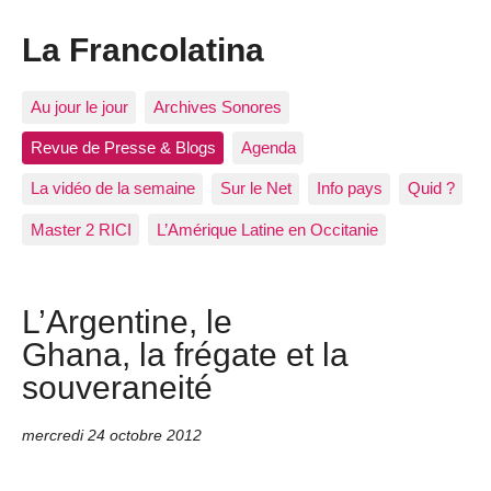
La Francolatina
Au jour le jour
Archives Sonores
Revue de Presse & Blogs
Agenda
La vidéo de la semaine
Sur le Net
Info pays
Quid ?
Master 2 RICI
L’Amérique Latine en Occitanie
L’Argentine, le
Ghana, la frégate et la
souveraneité
mercredi 24 octobre 2012