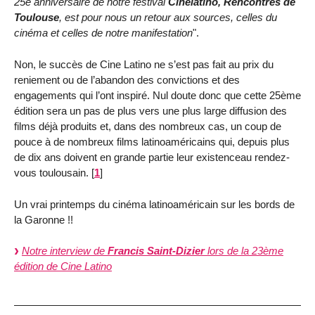
25e anniversaire de notre festival
Cinélatino, Rencontres de
Toulouse
, est pour nous un retour aux sources, celles du
cinéma et celles de notre manifestation
".
Non, le succès de Cine Latino ne s’est pas fait au prix du
reniement ou de l’abandon des convictions et des
engagements qui l’ont inspiré. Nul doute donc que cette 25ème
édition sera un pas de plus vers une plus large diffusion des
films déjà produits et, dans des nombreux cas, un coup de
pouce à de nombreux films latinoaméricains qui, depuis plus
de dix ans doivent en grande partie leur existenceau rendez-
vous toulousain.
[
1
]
Un vrai printemps du cinéma latinoaméricain sur les bords de
la Garonne !!
Notre interview de
Francis Saint-Dizier
lors de la 23ème
édition de Cine Latino