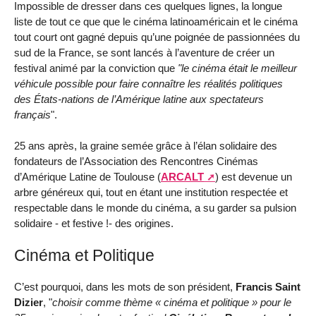
Impossible de dresser dans ces quelques lignes, la longue
liste de tout ce que que le cinéma latinoaméricain et le cinéma
tout court ont gagné depuis qu’une poignée de passionnées du
sud de la France, se sont lancés à l’aventure de créer un
festival animé par la conviction que
"le cinéma était le meilleur
véhicule possible pour faire connaître les réalités politiques
des États-nations de l’Amérique latine aux spectateurs
français
".
25 ans après, la graine semée grâce à l’élan solidaire des
fondateurs de l’Association des Rencontres Cinémas
d’Amérique Latine de Toulouse (
ARCALT
) est devenue un
arbre généreux qui, tout en étant une institution respectée et
respectable dans le monde du cinéma, a su garder sa pulsion
solidaire - et festive !- des origines.
Cinéma et Politique
C’est pourquoi, dans les mots de son président,
Francis Saint
Dizier
, "
choisir comme thème « cinéma et politique » pour le