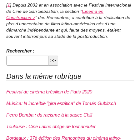
[
1
]
Depuis 2002 et en association avec le Festival Internacional
de Cine de San Sebastián, la section "
Cinéma en
Construction
" des Rencontres, a contribué à la réalisation de
plus d’unecentaine de films latino-américains nés d’une
démarche indépendante et qui, faute des moyens, étaient
souvent interrompus au stade de la postproduction.
Rechercher :
Dans la même rubrique
Festival de cinéma brésilien de Paris 2020
Música: la increíble "gira estática" de Tomás Gubitsch
Perro Bomba : du racisme à la sauce Chili
Toulouse : Cine Latino obligé de tout annuler
Bordeaux : 37è édition des Rencontres du cinéma latino-