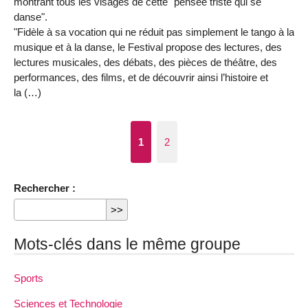
montrant tous les visages de cette "pensée triste qui se
danse".
"Fidèle à sa vocation qui ne réduit pas simplement le tango à la
musique et à la danse, le Festival propose des lectures, des
lectures musicales, des débats, des pièces de théâtre, des
performances, des films, et de découvrir ainsi l’histoire et
la (…)
1
2
Rechercher :
Mots-clés dans le même groupe
Sports
Sciences et Technologie