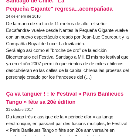
Santiago de Chile: "La
Pequeña Gigante" regresa...acompañada
24 de enero de 2010
De la mano de su tío de 11 metros de alto -el señor
Escafandra- vuelve desde Nantes la Pequeña Gigante vuelve
con un nuevo espectáculo creado por Jean-Luc Courcoult y la
Compañía Royal de Luxe: La Invitación.
Será algo así como el "broche de oro" de la edición
Bicentenario del Festival Santiago a Mil. El mismo festival que
ya en el año 2007 permitió que cientos de de miles chilenos
descubrieran en las calles de la capital chilena las proezas del
personaje creado por los franceses del (…)
Ça va tanguer ! : le Festival « Paris Banlieues
Tango » fête sa 20è édition
31 octobre 2017
Du tango très classique de la « période d’or » au tango
électronique, en passant par des fusions multiples, le Festival
« Paris Banlieues Tango » fête son 20e anniversaire en