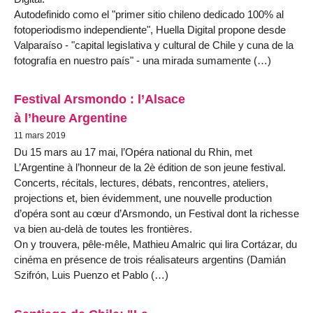
Autodefinido como el "primer sitio chileno dedicado 100% al
fotoperiodismo independiente", Huella Digital propone desde
Valparaíso - "capital legislativa y cultural de Chile y cuna de la
fotografía en nuestro país" - una mirada sumamente (…)
Festival Arsmondo : l’Alsace
à l’heure Argentine
11 mars 2019
Du 15 mars au 17 mai, l’Opéra national du Rhin, met
L’Argentine à l’honneur de la 2è édition de son jeune festival.
Concerts, récitals, lectures, débats, rencontres, ateliers,
projections et, bien évidemment, une nouvelle production
d’opéra sont au cœur d’Arsmondo, un Festival dont la richesse
va bien au-delà de toutes les frontières.
On y trouvera, pêle-mêle, Mathieu Amalric qui lira Cortázar, du
cinéma en présence de trois réalisateurs argentins (Damián
Szifrón, Luis Puenzo et Pablo (…)