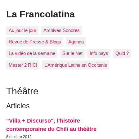
La Francolatina
Au jour le jour
Archives Sonores
Revue de Presse & Blogs
Agenda
La vidéo de la semaine
Sur le Net
Info pays
Quid ?
Master 2 RICI
L’Amérique Latine en Occitanie
Théâtre
Articles
"Villa + Discurso", l’histoire
contemporaine du Chili au théâtre
8 octobre 2012