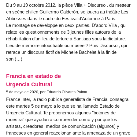
Du 9 au 19 octobre 2012, la pièce Villa + Discurso , du metteur
en scène chilien Guillermo Calderón, se jouera au théâtre Les
Abbesses dans le cadre du Festival d’Automne à Paris.
Le montage se développe en deux parties. D’abord Villa , qui
relate les questionnements de 3 jeunes filles autours de la
réhabilitation d’un lieu de torture à Santiago sous la dictature.
Lieu de mémoire intouchable ou musée ? Puis Discurso , qui
retrace un discours fictif de Michelle Bachelet à la fin de
son (…)
Francia en estado de
Urgencia Cultural
5 de mayo de 2020, por Eduardo Olivares Palma
France Inter, la radio pública generalista de Francia, consagra
este martes 5 de mayo a lo que se ha llamado Estado de
Urgencia Cultural. Te proponemos algunos "botones de
muestra" que ayudan a comprender cómo y por qué los
artistas, creadores, medios de comunicación (algunos) y
franceses en general reaccionan ante la amenaza de un grave