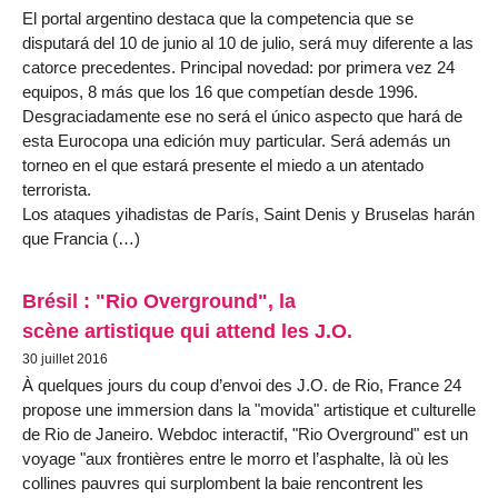
El portal argentino destaca que la competencia que se
disputará del 10 de junio al 10 de julio, será muy diferente a las
catorce precedentes. Principal novedad: por primera vez 24
equipos, 8 más que los 16 que competían desde 1996.
Desgraciadamente ese no será el único aspecto que hará de
esta Eurocopa una edición muy particular. Será además un
torneo en el que estará presente el miedo a un atentado
terrorista.
Los ataques yihadistas de París, Saint Denis y Bruselas harán
que Francia (…)
Brésil : "Rio Overground", la
scène artistique qui attend les J.O.
30 juillet 2016
À quelques jours du coup d’envoi des J.O. de Rio, France 24
propose une immersion dans la "movida" artistique et culturelle
de Rio de Janeiro. Webdoc interactif, "Rio Overground" est un
voyage "aux frontières entre le morro et l’asphalte, là où les
collines pauvres qui surplombent la baie rencontrent les