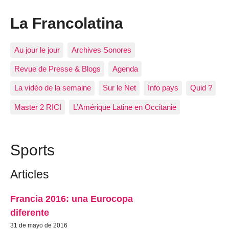
La Francolatina
Au jour le jour
Archives Sonores
Revue de Presse & Blogs
Agenda
La vidéo de la semaine
Sur le Net
Info pays
Quid ?
Master 2 RICI
L’Amérique Latine en Occitanie
Sports
Articles
Francia 2016: una Eurocopa
diferente
31 de mayo de 2016