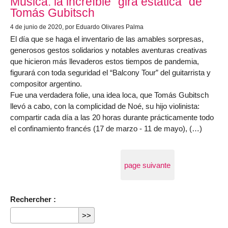
Música: la increíble "gira estática" de
Tomás Gubitsch
4 de junio de 2020
, por Eduardo Olivares Palma
El día que se haga el inventario de las amables sorpresas,
generosos gestos solidarios y notables aventuras creativas
que hicieron más llevaderos estos tiempos de pandemia,
figurará con toda seguridad el “Balcony Tour” del guitarrista y
compositor argentino.
Fue una verdadera folie, una idea loca, que Tomás Gubitsch
llevó a cabo, con la complicidad de Noé, su hijo violinista:
compartir cada día a las 20 horas durante prácticamente todo
el confinamiento francés (17 de marzo - 11 de mayo), (…)
page suivante
Rechercher :