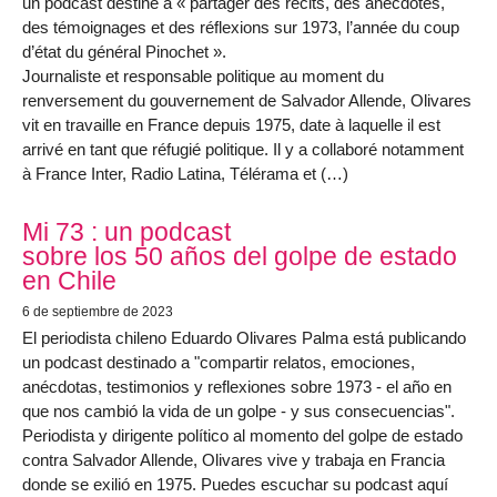
un podcast destiné à « partager des récits, des anecdotes,
des témoignages et des réflexions sur 1973, l’année du coup
d’état du général Pinochet ».
Journaliste et responsable politique au moment du
renversement du gouvernement de Salvador Allende, Olivares
vit en travaille en France depuis 1975, date à laquelle il est
arrivé en tant que réfugié politique. Il y a collaboré notamment
à France Inter, Radio Latina, Télérama et (…)
Mi 73 : un podcast
sobre los 50 años del golpe de estado
en Chile
6 de septiembre de 2023
El periodista chileno Eduardo Olivares Palma está publicando
un podcast destinado a "compartir relatos, emociones,
anécdotas, testimonios y reflexiones sobre 1973 - el año en
que nos cambió la vida de un golpe - y sus consecuencias".
Periodista y dirigente político al momento del golpe de estado
contra Salvador Allende, Olivares vive y trabaja en Francia
donde se exilió en 1975. Puedes escuchar su podcast aquí