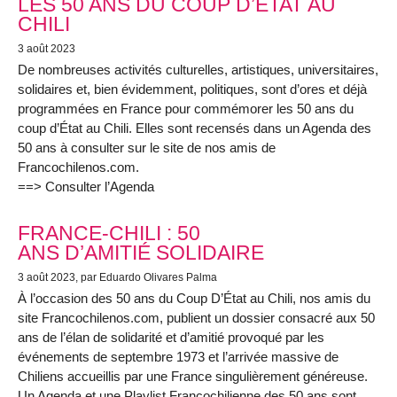
LES 50 ANS DU COUP D’ÉTAT AU
CHILI
3 août 2023
De nombreuses activités culturelles, artistiques, universitaires,
solidaires et, bien évidemment, politiques, sont d’ores et déjà
programmées en France pour commémorer les 50 ans du
coup d’État au Chili. Elles sont recensés dans un Agenda des
50 ans à consulter sur le site de nos amis de
Francochilenos.com.
==> Consulter l’Agenda
FRANCE-CHILI : 50
ANS D’AMITIÉ SOLIDAIRE
3 août 2023
, par Eduardo Olivares Palma
À l’occasion des 50 ans du Coup D’État au Chili, nos amis du
site Francochilenos.com, publient un dossier consacré aux 50
ans de l’élan de solidarité et d’amitié provoqué par les
événements de septembre 1973 et l’arrivée massive de
Chiliens accueillis par une France singulièrement généreuse.
Un Agenda et une Playlist Francochilienne des 50 ans sont