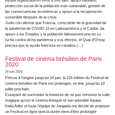
Ayuda organizada en torno a tres ejes: apoyo sanitario,
protección social de la población más vulnerable, gestión de
las consecuencias económicas y apoyo a la recuperación
sostenible después de la crisis.
Junto con afirmar que Francia, consciente de la gravedad de
la pandemia de COVID-19 en Latinoamérica y el Caribe, da
apoyo a los Estados y la población latinoamericana en su
lucha contra dicha pandemia y sus efectos, el Quai d’Orsay
precisa que la ayuda francesa se canaliza (…)
Festival de cinéma brésilien de Paris
2020
26 juin 2020
Prévue à l’origine jusqu’au 24 juin, la 22è édition du Festival de
cinéma brésilien de Paris est prolongée, on line, jusqu’au 10
juillet prochain.
Essayant de surmonter la tristesse de ne pas retrouver la salle
magique qu’est le cinéma Arlequin et son adorable équipe,
Katia Adler et toute l’équipe de Jangada ont décidé de proposer
un Festival en ligne dont la durée vient d’être prolongée