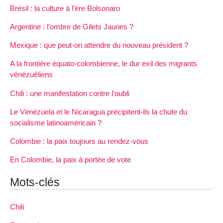
Brésil : la culture à l’ère Bolsonaro
Argentine : l’ombre de Gilets Jaunes ?
Mexique : que peut-on attendre du nouveau président ?
A la frontière équato-colombienne, le dur exil des migrants
vénézuéliens
Chili : une manifestation contre l’oubli
Le Vénézuela et le Nicaragua précipitent-ils la chute du
socialisme latinoaméricain ?
Colombie : la paix toujours au rendez-vous
En Colombie, la paix à portée de vote
Mots-clés
Chili