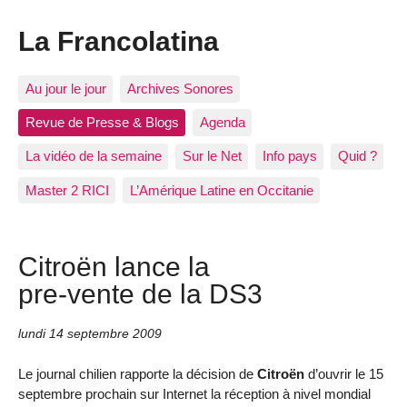
La Francolatina
Au jour le jour
Archives Sonores
Revue de Presse & Blogs
Agenda
La vidéo de la semaine
Sur le Net
Info pays
Quid ?
Master 2 RICI
L’Amérique Latine en Occitanie
Citroën lance la
pre-vente de la DS3
lundi 14 septembre 2009
Le journal chilien rapporte la décision de
Citroën
d’ouvrir le 15
septembre prochain sur Internet la réception à nivel mondial