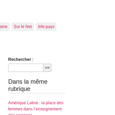
aine
Sur le Net
Info pays
Rechercher :
Dans la même
rubrique
Amérique Latine : la place des
femmes dans l’enseignement