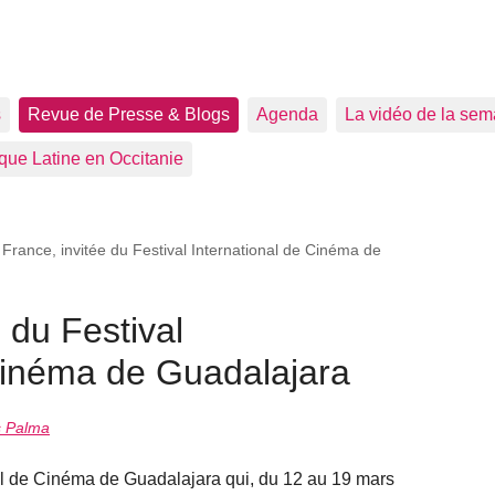
s
Revue de Presse & Blogs
Agenda
La vidéo de la sem
que Latine en Occitanie
 France, invitée du Festival International de Cinéma de
 du Festival
 Cinéma de Guadalajara
s Palma
val de Cinéma de Guadalajara qui, du 12 au 19 mars