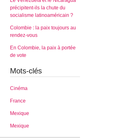
Le Vénézuela et le Nicaragua
précipitent-ils la chute du
socialisme latinoaméricain ?
Colombie : la paix toujours au
rendez-vous
En Colombie, la paix à portée
de vote
Mots-clés
Cinéma
France
Mexique
Mexique