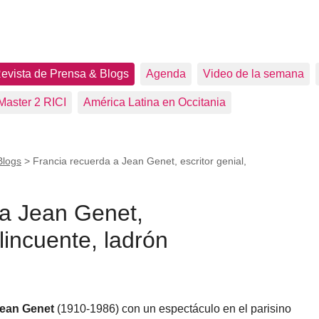
evista de Prensa & Blogs
Agenda
Video de la semana
Master 2 RICI
América Latina en Occitania
Blogs
>
Francia recuerda a Jean Genet, escritor genial,
 a Jean Genet,
elincuente, ladrón
ean Genet
(1910-1986) con un espectáculo en el parisino