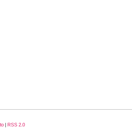
to
|
RSS 2.0