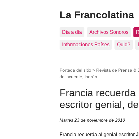
La Francolatina
Día a día
Archivos Sonoros
R
Informaciones Países
Quid?
Portada del sitio
>
Revista de Prensa & 
delincuente, ladrón
Francia recuerda
escritor genial, d
Martes 23 de noviembre de 2010
Francia recuerda al genial escritor
J