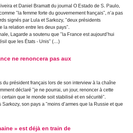
iveira et Daniel Bramatt du journal O Estado de S. Paulo,
 comme "la femme forte du gouvernement français", n’a pas
rds signés par Lula et Sarkozy, "deux présidents
e la relation entre les deux pays".
ale, Lagarde a soutenu que "la France est aujourd’hui
sil que les États - Unis" (…)
ance ne renoncera pas aux
s du président français lors de son interview à la chaîne
ment déclaré "je ne pourrai, un jour, renoncer à cette
certain que le monde soit stabilisé et en sécurité".
s Sarkozy, son pays a "moins d’armes que la Russie et que
maine » est déjà en train de