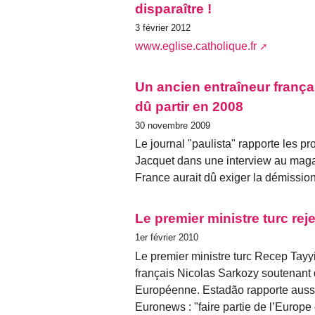
disparaître !
3 février 2012
www.eglise.catholique.fr
Un ancien entraîneur frança
dû partir en 2008
30 novembre 2009
Le journal "paulista" rapporte les p
Jacquet dans une interview au magaz
France aurait dû exiger la démissi
Le premier ministre turc rej
1er février 2010
Le premier ministre turc Recep Tayy
français Nicolas Sarkozy soutenant q
Européenne. Estadão rapporte aussi
Euronews : "faire partie de l’Europe