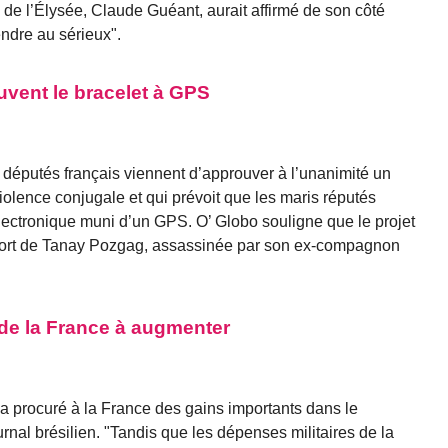
 de l’Élysée, Claude Guéant, aurait affirmé de son côté
endre au sérieux".
uvent le bracelet à GPS
s députés français viennent d’approuver à l’unanimité un
violence conjugale et qui prévoit que les maris réputés
électronique muni d’un GPS. O’ Globo souligne que le projet
 mort de Tanay Pozgag, assassinée par son ex-compagnon
aide la France à augmenter
a procuré à la France des gains importants dans le
rnal brésilien. "Tandis que les dépenses militaires de la