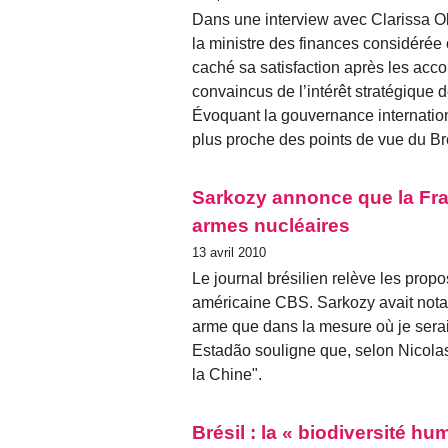
Dans une interview avec Clarissa Ol
la ministre des finances considérée
caché sa satisfaction après les acco
convaincus de l’intérêt stratégique d
Évoquant la gouvernance internation
plus proche des points de vue du Bré
Sarkozy annonce que la Fr
armes nucléaires
13 avril 2010
Le journal brésilien relève les propo
américaine CBS. Sarkozy avait notam
arme que dans la mesure où je serai 
Estadão souligne que, selon Nicola
la Chine".
Brésil : la « biodiversité hu