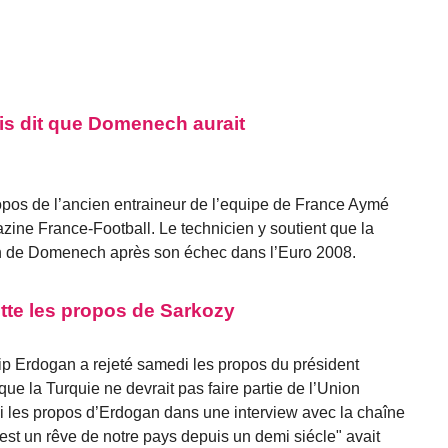
is dit que Domenech aurait
ropos de l’ancien entraineur de l’equipe de France Aymé
ine France-Football. Le technicien y soutient que la
on de Domenech après son échec dans l’Euro 2008.
ette les propos de Sarkozy
ip Erdogan a rejeté samedi les propos du président
ue la Turquie ne devrait pas faire partie de l’Union
 les propos d’Erdogan dans une interview avec la chaîne
 est un rêve de notre pays depuis un demi siécle" avait