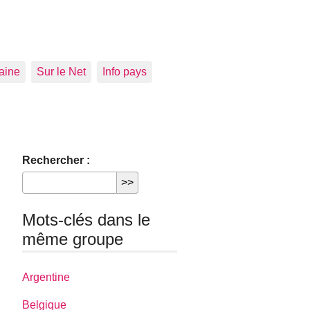
aine
Sur le Net
Info pays
Rechercher :
Mots-clés dans le
même groupe
Argentine
Belgique