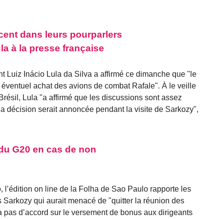
ncent dans leurs pourparlers
la à la presse française
nt Luiz Inácio Lula da Silva a affirmé ce dimanche que "le
n éventuel achat des avions de combat Rafale". À le veille
 Brésil, Lula "a affirmé que les discussions sont assez
 la décision serait annoncée pendant la visite de Sarkozy",
 du G20 en cas de non
o, l’édition on line de la Folha de Sao Paulo rapporte les
s Sarkozy qui aurait menacé de "quitter la réunion des
 a pas d’accord sur le versement de bonus aux dirigeants