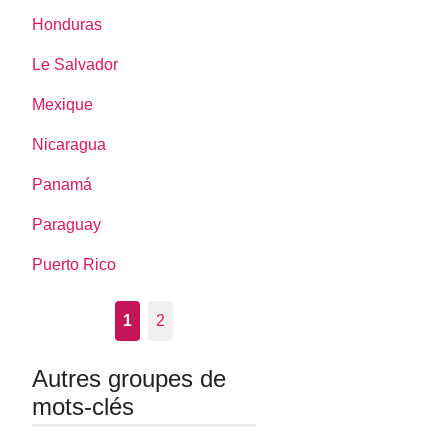
Honduras
Le Salvador
Mexique
Nicaragua
Panamá
Paraguay
Puerto Rico
1
2
Autres groupes de
mots-clés