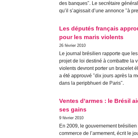
des banques". Le secrétaire général
qu’il s’agissait d’une annonce "à pr
Les députés français appro
pour les maris violents
26 février 2010
Le journal brésilien rapporte que le
projet de loi destiné à combattre la 
violents devront porter un bracelet 
a été approuvé "dix jours après la
dans la peripbhueri de Paris".
Ventes d’armes : le Brésil 
ses gains
9 février 2010
En 2009, le gouvernement brésilien 
commerce de l’armement, écrit le jou