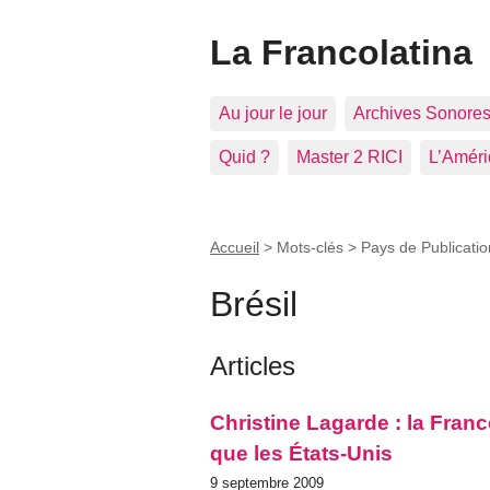
La Francolatina
Au jour le jour
Archives Sonore
Quid ?
Master 2 RICI
L’Améri
Accueil
> Mots-clés > Pays de Publicati
Brésil
Articles
Christine Lagarde : la Franc
que les États-Unis
9 septembre 2009