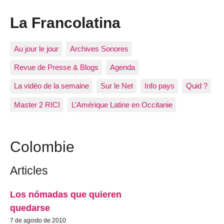
La Francolatina
Au jour le jour
Archives Sonores
Revue de Presse & Blogs
Agenda
La vidéo de la semaine
Sur le Net
Info pays
Quid ?
Master 2 RICI
L’Amérique Latine en Occitanie
Colombie
Articles
Los nómadas que quieren
quedarse
7 de agosto de 2010