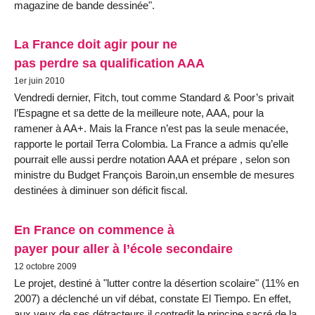
magazine de bande dessinée".
La France doit agir pour ne
pas perdre sa qualification AAA
1er juin 2010
Vendredi dernier, Fitch, tout comme Standard & Poor’s privait
l’Espagne et sa dette de la meilleure note, AAA, pour la
ramener à AA+. Mais la France n’est pas la seule menacée,
rapporte le portail Terra Colombia. La France a admis qu’elle
pourrait elle aussi perdre notation AAA et prépare , selon son
ministre du Budget François Baroin,un ensemble de mesures
destinées à diminuer son déficit fiscal.
En France on commence à
payer pour aller à l’école secondaire
12 octobre 2009
Le projet, destiné à "lutter contre la désertion scolaire" (11% en
2007) a déclenché un vif débat, constate El Tiempo. En effet,
aux yeux de ses détracteurs il contredit le principe sacré de la