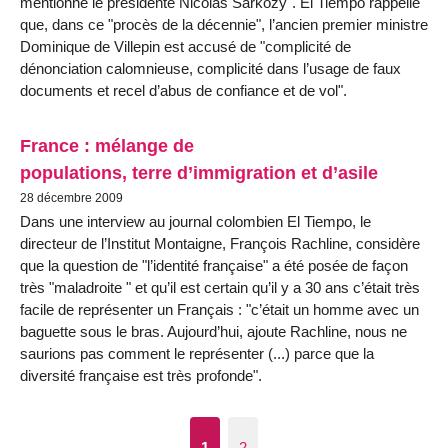
mentionné le présidente Nicolas Sarkozy". El Tiempo rappelle
que, dans ce "procès de la décennie", l’ancien premier ministre
Dominique de Villepin est accusé de "complicité de
dénonciation calomnieuse, complicité dans l’usage de faux
documents et recel d’abus de confiance et de vol".
France : mélange de
populations, terre d’immigration et d’asile
28 décembre 2009
Dans une interview au journal colombien El Tiempo, le
directeur de l’Institut Montaigne, François Rachline, considère
que la question de "l’identité française" a été posée de façon
très "maladroite " et qu’il est certain qu’il y a 30 ans c’était très
facile de représenter un Français : "c’était un homme avec un
baguette sous le bras. Aujourd’hui, ajoute Rachline, nous ne
saurions pas comment le représenter (...) parce que la
diversité française est très profonde".
1
2