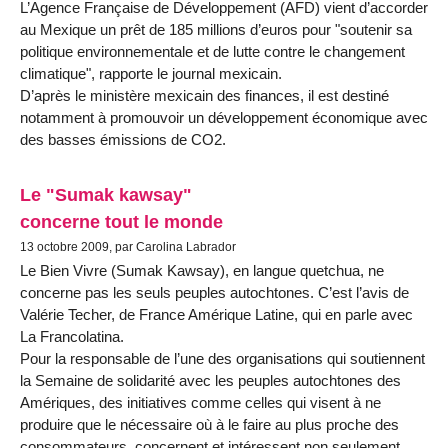
L’Agence Française de Développement (AFD) vient d’accorder
au Mexique un prêt de 185 millions d’euros pour "soutenir sa
politique environnementale et de lutte contre le changement
climatique", rapporte le journal mexicain.
D’après le ministère mexicain des finances, il est destiné
notamment à promouvoir un développement économique avec
des basses émissions de CO2.
Le "Sumak kawsay"
concerne tout le monde
13 octobre 2009, par Carolina Labrador
Le Bien Vivre (Sumak Kawsay), en langue quetchua, ne
concerne pas les seuls peuples autochtones. C’est l’avis de
Valérie Techer, de France Amérique Latine, qui en parle avec
La Francolatina.
Pour la responsable de l’une des organisations qui soutiennent
la Semaine de solidarité avec les peuples autochtones des
Amériques, des initiatives comme celles qui visent à ne
produire que le nécessaire où à le faire au plus proche des
consommateurs, concernent et intéressent non seulement