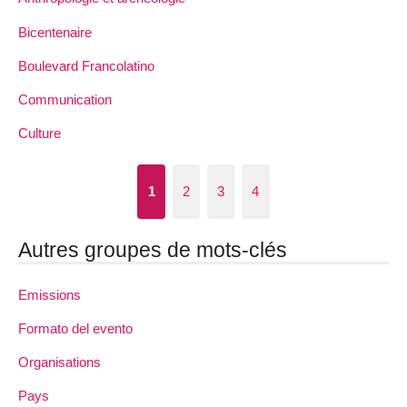
Bicentenaire
Boulevard Francolatino
Communication
Culture
1
2
3
4
Autres groupes de mots-clés
Emissions
Formato del evento
Organisations
Pays