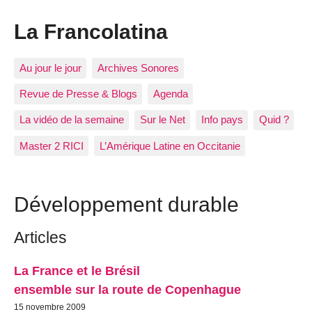
La Francolatina
Au jour le jour
Archives Sonores
Revue de Presse & Blogs
Agenda
La vidéo de la semaine
Sur le Net
Info pays
Quid ?
Master 2 RICI
L’Amérique Latine en Occitanie
Développement durable
Articles
La France et le Brésil
ensemble sur la route de Copenhague
15 novembre 2009