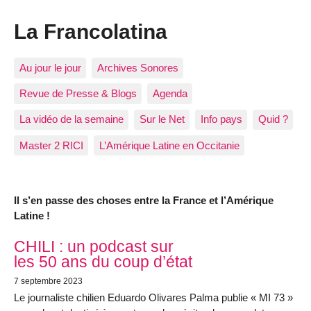
La Francolatina
Au jour le jour
Archives Sonores
Revue de Presse & Blogs
Agenda
La vidéo de la semaine
Sur le Net
Info pays
Quid ?
Master 2 RICI
L’Amérique Latine en Occitanie
Il s’en passe des choses entre la France et l’Amérique
Latine !
Articles les plus récents
CHILI : un podcast sur
les 50 ans du coup d’état
7 septembre 2023
Le journaliste chilien Eduardo Olivares Palma publie « MI 73 »