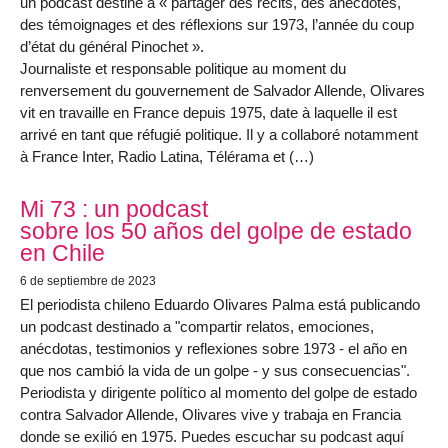
un podcast destiné à « partager des récits, des anecdotes,
des témoignages et des réflexions sur 1973, l’année du coup
d’état du général Pinochet ».
Journaliste et responsable politique au moment du
renversement du gouvernement de Salvador Allende, Olivares
vit en travaille en France depuis 1975, date à laquelle il est
arrivé en tant que réfugié politique. Il y a collaboré notamment
à France Inter, Radio Latina, Télérama et (…)
Mi 73 : un podcast
sobre los 50 años del golpe de estado
en Chile
6 de septiembre de 2023
El periodista chileno Eduardo Olivares Palma está publicando
un podcast destinado a "compartir relatos, emociones,
anécdotas, testimonios y reflexiones sobre 1973 - el año en
que nos cambió la vida de un golpe - y sus consecuencias".
Periodista y dirigente político al momento del golpe de estado
contra Salvador Allende, Olivares vive y trabaja en Francia
donde se exilió en 1975. Puedes escuchar su podcast aquí