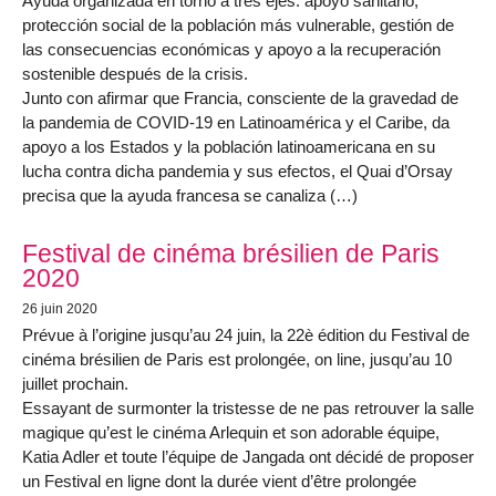
Ayuda organizada en torno a tres ejes: apoyo sanitario,
protección social de la población más vulnerable, gestión de
las consecuencias económicas y apoyo a la recuperación
sostenible después de la crisis.
Junto con afirmar que Francia, consciente de la gravedad de
la pandemia de COVID-19 en Latinoamérica y el Caribe, da
apoyo a los Estados y la población latinoamericana en su
lucha contra dicha pandemia y sus efectos, el Quai d’Orsay
precisa que la ayuda francesa se canaliza (…)
Festival de cinéma brésilien de Paris
2020
26 juin 2020
Prévue à l’origine jusqu’au 24 juin, la 22è édition du Festival de
cinéma brésilien de Paris est prolongée, on line, jusqu’au 10
juillet prochain.
Essayant de surmonter la tristesse de ne pas retrouver la salle
magique qu’est le cinéma Arlequin et son adorable équipe,
Katia Adler et toute l’équipe de Jangada ont décidé de proposer
un Festival en ligne dont la durée vient d’être prolongée