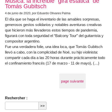
Música: la increíble "gira estática" de
Tomás Gubitsch
4 de junio de 2020
, por Eduardo Olivares Palma
El día que se haga el inventario de las amables sorpresas,
generosos gestos solidarios y notables aventuras creativas
que hicieron más llevaderos estos tiempos de pandemia,
figurará con toda seguridad el “Balcony Tour” del guitarrista y
compositor argentino.
Fue una verdadera folie, una idea loca, que Tomás Gubitsch
llevó a cabo, con la complicidad de Noé, su hijo violinista:
compartir cada día a las 20 horas durante prácticamente todo
el confinamiento francés (17 de marzo - 11 de mayo), (…)
page suivante
Rechercher :