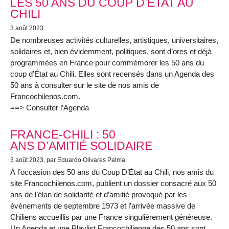
LES 50 ANS DU COUP D’ÉTAT AU
CHILI
3 août 2023
De nombreuses activités culturelles, artistiques, universitaires,
solidaires et, bien évidemment, politiques, sont d’ores et déjà
programmées en France pour commémorer les 50 ans du
coup d’État au Chili. Elles sont recensés dans un Agenda des
50 ans à consulter sur le site de nos amis de
Francochilenos.com.
==> Consulter l’Agenda
FRANCE-CHILI : 50
ANS D’AMITIÉ SOLIDAIRE
3 août 2023
, par Eduardo Olivares Palma
À l’occasion des 50 ans du Coup D’État au Chili, nos amis du
site Francochilenos.com, publient un dossier consacré aux 50
ans de l’élan de solidarité et d’amitié provoqué par les
événements de septembre 1973 et l’arrivée massive de
Chiliens accueillis par une France singulièrement généreuse.
Un Agenda et une Playlist Francochilienne des 50 ans sont