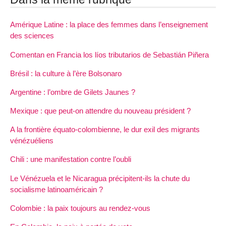
Amérique Latine : la place des femmes dans l’enseignement
des sciences
Comentan en Francia los líos tributarios de Sebastián Piñera
Brésil : la culture à l’ère Bolsonaro
Argentine : l’ombre de Gilets Jaunes ?
Mexique : que peut-on attendre du nouveau président ?
A la frontière équato-colombienne, le dur exil des migrants
vénézuéliens
Chili : une manifestation contre l’oubli
Le Vénézuela et le Nicaragua précipitent-ils la chute du
socialisme latinoaméricain ?
Colombie : la paix toujours au rendez-vous