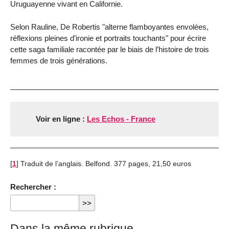
Uruguayenne vivant en Californie.
Selon Rauline, De Robertis "alterne flamboyantes envolées,
réflexions pleines d’ironie et portraits touchants" pour écrire
cette saga familiale racontée par le biais de l’histoire de trois
femmes de trois générations.
Voir en ligne :
Les Echos - France
[
1
]
Traduit de l’anglais. Belfond. 377 pages, 21,50 euros
Rechercher :
Dans la même rubrique