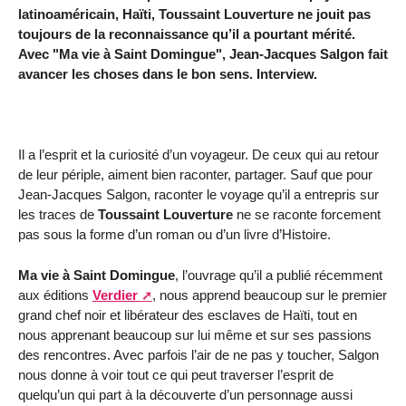
latinoaméricain, Haïti, Toussaint Louverture ne jouit pas
toujours de la reconnaissance qu’il a pourtant mérité.
Avec "Ma vie à Saint Domingue", Jean-Jacques Salgon fait
avancer les choses dans le bon sens. Interview.
Il a l’esprit et la curiosité d’un voyageur. De ceux qui au retour
de leur périple, aiment bien raconter, partager. Sauf que pour
Jean-Jacques Salgon, raconter le voyage qu’il a entrepris sur
les traces de
Toussaint Louverture
ne se raconte forcement
pas sous la forme d’un roman ou d’un livre d’Histoire.
Ma vie à Saint Domingue
, l’ouvrage qu’il a publié récemment
aux éditions
Verdier
, nous apprend beaucoup sur le premier
grand chef noir et libérateur des esclaves de Haïti, tout en
nous apprenant beaucoup sur lui même et sur ses passions
des rencontres. Avec parfois l’air de ne pas y toucher, Salgon
nous donne à voir tout ce qui peut traverser l’esprit de
quelqu’un qui part à la découverte d’un personnage aussi