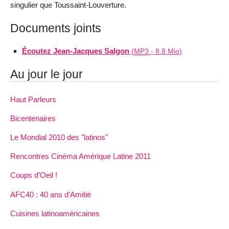
singulier que Toussaint-Louverture.
Documents joints
Écoutez Jean-Jacques Salgon
(
MP3
-
8.8 Mio
)
Au jour le jour
Haut Parleurs
Bicentenaires
Le Mondial 2010 des "latinos"
Rencontres Cinéma Amérique Latine 2011
Coups d’Oeil !
AFC40 : 40 ans d’Amitié
Cuisines latinoaméricaines