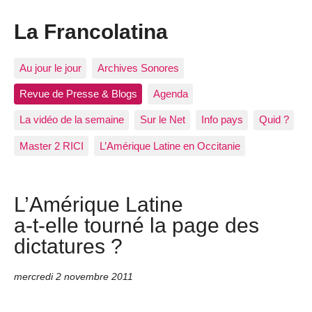
La Francolatina
Au jour le jour
Archives Sonores
Revue de Presse & Blogs
Agenda
La vidéo de la semaine
Sur le Net
Info pays
Quid ?
Master 2 RICI
L’Amérique Latine en Occitanie
L’Amérique Latine
a-t-elle tourné la page des
dictatures ?
mercredi 2 novembre 2011