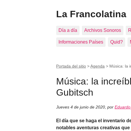
La Francolatina
Día a día
Archivos Sonoros
R
Informaciones Países
Quid?
Portada del sitio
>
Agenda
>
Música: la 
Música: la increíb
Gubitsch
Jueves 4 de junio de 2020
,
por
Eduardo 
El día que se haga el inventario 
notables aventuras creativas que