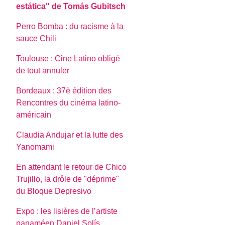
estática" de Tomás Gubitsch
Perro Bomba : du racisme à la
sauce Chili
Toulouse : Cine Latino obligé
de tout annuler
Bordeaux : 37è édition des
Rencontres du cinéma latino-
américain
Claudia Andujar et la lutte des
Yanomami
En attendant le retour de Chico
Trujillo, la drôle de "déprime"
du Bloque Depresivo
Expo : les lisières de l’artiste
panaméen Daniel Solís