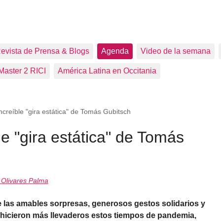
evista de Prensa & Blogs
Agenda
Video de la semana
Master 2 RICI
América Latina en Occitania
increíble "gira estática" de Tomás Gubitsch
le "gira estática" de Tomás
Olivares Palma
de las amables sorpresas, generosos gestos solidarios y
 hicieron más llevaderos estos tiempos de pandemia,