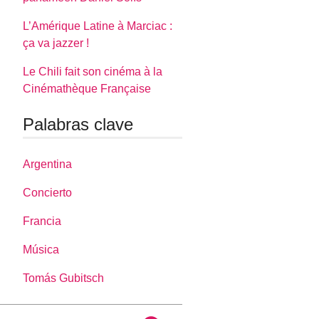
L’Amérique Latine à Marciac :
ça va jazzer !
Le Chili fait son cinéma à la
Cinémathèque Française
Palabras clave
Argentina
Concierto
Francia
Música
Tomás Gubitsch