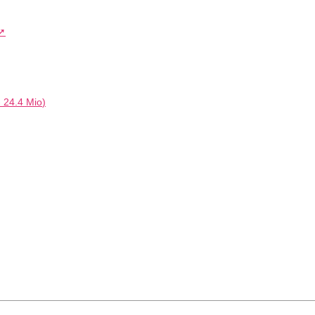
-
24.4 Mio
)