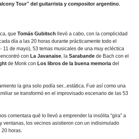
alcony Tour” del guitarrista y compositor argentino.
oca, que
Tomás Gubitsch
llevó a cabo, con la complicidad
ir cada día a las 20 horas durante prácticamente todo el
 - 11 de mayo), 53 temas musicales de una muy ecléctica
 encontró con
La Javanaise
, la
Sarabande
de Bach con el
ght
de Monk con
Los libros de la buena memoria
del
iento la gira solo podía ser...estática. Fue así como una
miliar se transformó en el improvisado escenario de las 53
 comentara qué lo llevó a emprender la insólita “gira” a
y ventanas, los vecinos asistieron con un indisimulado
s 20 horas.