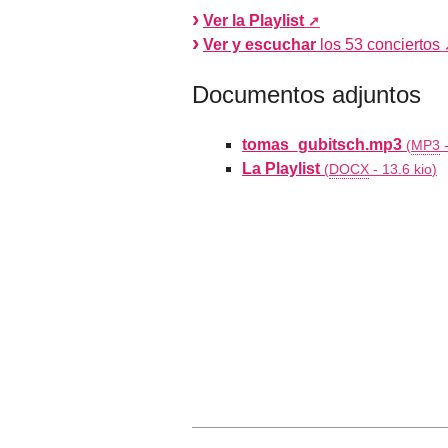
Ver la Playlist
Ver y escuchar
los 53 conciertos
Documentos adjuntos
tomas_gubitsch.mp3
(
MP3
La Playlist
(
DOCX
-
13.6 kio
)