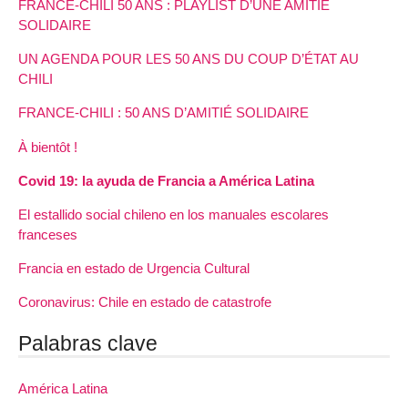
FRANCE-CHILI 50 ANS : PLAYLIST D’UNE AMITIÉ
SOLIDAIRE
UN AGENDA POUR LES 50 ANS DU COUP D’ÉTAT AU
CHILI
FRANCE-CHILI : 50 ANS D’AMITIÉ SOLIDAIRE
À bientôt !
Covid 19: la ayuda de Francia a América Latina
El estallido social chileno en los manuales escolares
franceses
Francia en estado de Urgencia Cultural
Coronavirus: Chile en estado de catastrofe
Palabras clave
América Latina