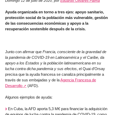
Domingo 12 de julio de 2020
,
por
Eduardo Olivares Palma
Ayuda organizada en torno a tres ejes: apoyo sanitario,
protección social de la población más vulnerable, gestión
de las consecuencias económicas y apoyo a la
recuperación sostenible después de la crisis.
Junto con afirmar que
Francia, consciente de la gravedad de
la pandemia de COVID-19 en Latinoamérica y el Caribe, da
apoyo a los Estados y la población latinoamericana en su
lucha contra dicha pandemia y sus efectos
, el Quai d’Orsay
precisa que la ayuda francesa se canaliza principalmente a
través de sus embajadas y de la
Agencia Francesa de
Desarrollo
(AFD).
Algunos ejemplos de ayuda:
En Cuba, la AFD aporta 5,3 M€ para financiar la adquisición
de equipos de lucha contra la pandemia de COVID-19, como