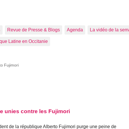
s
Revue de Presse & Blogs
Agenda
La vidéo de la sem
que Latine en Occitanie
to Fujimori
ie unies contre les Fujimori
dent de la république Alberto Fujimori purge une peine de