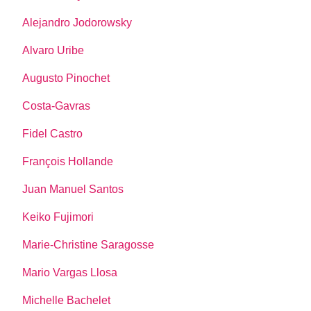
Alejandro Jodorowsky
Alvaro Uribe
Augusto Pinochet
Costa-Gavras
Fidel Castro
François Hollande
Juan Manuel Santos
Keiko Fujimori
Marie-Christine Saragosse
Mario Vargas Llosa
Michelle Bachelet