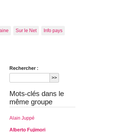
aine
Sur le Net
Info pays
Rechercher :
Mots-clés dans le
même groupe
Alain Juppé
Alberto Fujimori