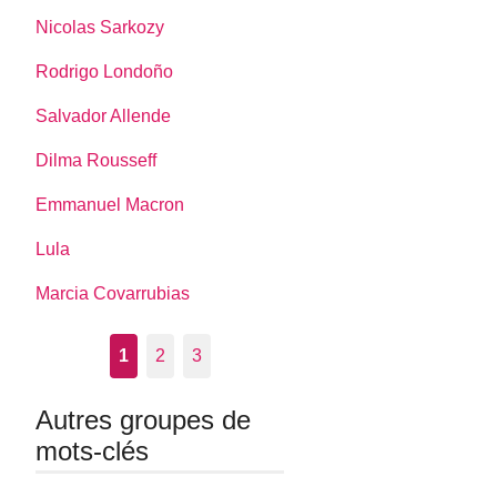
Nicolas Sarkozy
Rodrigo Londoño
Salvador Allende
Dilma Rousseff
Emmanuel Macron
Lula
Marcia Covarrubias
1
2
3
Autres groupes de
mots-clés