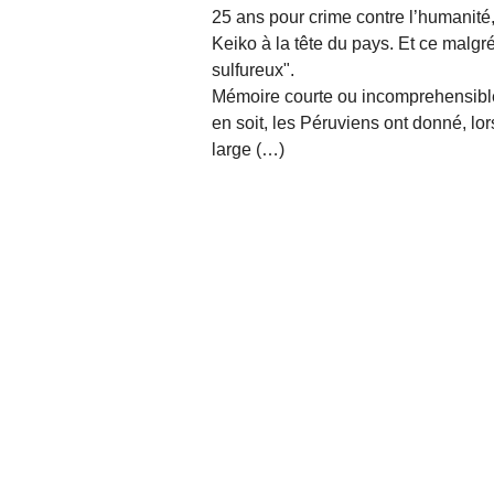
25 ans pour crime contre l’humanité, 
Keiko à la tête du pays. Et ce malgré
sulfureux".
Mémoire courte ou incomprehensible 
en soit, les Péruviens ont donné, lors
large (…)