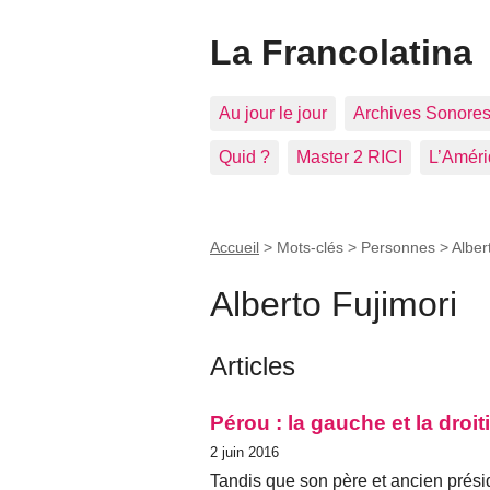
La Francolatina
Au jour le jour
Archives Sonore
Quid ?
Master 2 RICI
L’Améri
Accueil
> Mots-clés > Personnes >
Alber
Alberto Fujimori
Articles
Pérou : la gauche et la droit
2 juin 2016
Tandis que son père et ancien prési