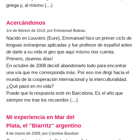
griega y, al mismo (…)
Acercándonos
1ro de febrero de 2010, por Emmanuel Buteau
Nacido en Louviers (Eure), Emmanuel hizo un primer ciclo de
lenguas extranjeras aplicadas y fue profesor de español antes
de darle a su vida el giro que aquí mismo nos cuenta.
Primero, ¡buenos días!
En octubre de 2008 decidí abandonarlo todo para encontrar
una vía que me corresponda más. Por eso me dirigí hacia el
mundo de la cooperación internacional y la interculturalidad.
¿Qué pasó en mi vida?
Puede que la respuesta esté en Barcelona. Es el año que
siempre me trae los recuerdos (…)
Mi experiencia en Mar del
Plata, el "Biarritz" argentino
8 de marzo de 2009, por Caroline Bauduin