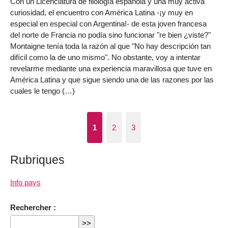
Con un Licenciatura de filología española y una muy activa
curiosidad, el encuentro con América Latina -¡y muy en
especial en especial con Argentina!- de esta joven francesa
del norte de Francia no podía sino funcionar "re bien ¿viste?"
Montaigne tenía toda la razón al que "No hay descripción tan
difícil como la de uno mismo". No obstante, voy a intentar
revelarme mediante una experiencia maravillosa que tuve en
América Latina y que sigue siendo una de las razones por las
cuales le tengo (…)
1
2
3
Rubriques
Info pays
Rechercher :