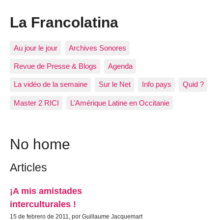
La Francolatina
Au jour le jour
Archives Sonores
Revue de Presse & Blogs
Agenda
La vidéo de la semaine
Sur le Net
Info pays
Quid ?
Master 2 RICI
L’Amérique Latine en Occitanie
No home
Articles
¡A mis amistades
interculturales !
15 de febrero de 2011, por Guillaume Jacquemart