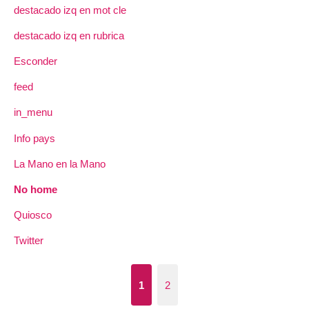
destacado izq en mot cle
destacado izq en rubrica
Esconder
feed
in_menu
Info pays
La Mano en la Mano
No home
Quiosco
Twitter
1
2