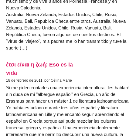
muchísimo y de vivir 8 años en Polinesia Francesa y en
Nueva Caledonia.
Australia, Nueva Zelanda, Estados Unidos, Chile, Rusia,
Vanuatu, Bali, República Checa entre otros. Australia, Nueva
Zelanda, Estados Unidos, Chile, Rusia, Vanuatu, Bali,
República Checa, fueron algunos de nuestros destinos. El
"virus del viajero", mis padres me lo han transmitido y tuve la
suerte (…)
έτσι είναι η ζωή: Eso es la
vida
18 de febrero de 2011, por Célina Marie
Si me piden contarles una experiencia intercultural, les hablaré
sin duda de mi "albergue español" en Grecia, un año de
Erasmus para hacer un máster 1 de literatura latinoamericana.
Yo había estudiado durante tres años español y literatura
latinoamericana en Lille y me encantó seguir aprendiendo el
español en Grecia porque así pude mezclar las culturas
francesa, griega y española. Una experiencia doblemente
interesante que me permitió descubrir una nueva cultura, la