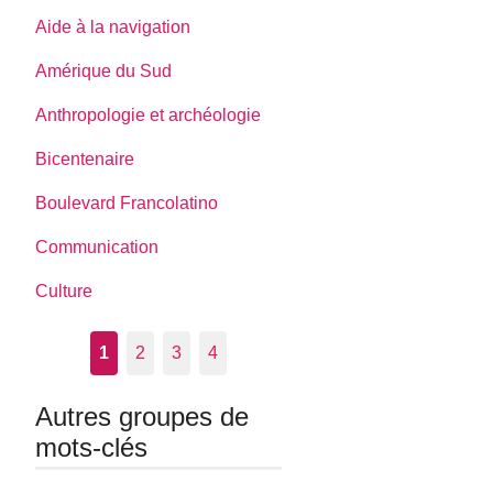
Aide à la navigation
Amérique du Sud
Anthropologie et archéologie
Bicentenaire
Boulevard Francolatino
Communication
Culture
1
2
3
4
Autres groupes de
mots-clés