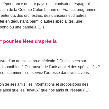
’indépendance de leur pays du colonisateur espagnol.
ation de la Colonie Colombienne en France, programme,
en entendu, des orchestres, des danseurs et d’autres
er en dégustant, parmi d’autres spécialités, une
bono ou une bandeja (…)
 pour les fêtes d’après la
re d’un artiste latino-américain ? Quels livres sur
disponibles ? Ou trouver de l’artisanat et des spécialités ?
r constamment, conservez l’adresse dans vos favoris
ion de ses amis, les informations et propositions des
ins ainsi que les "tuyaux" que nos amis du réseau (…)