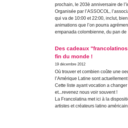
prochain, le 203è anniversaire de l
Organisée par l’ASSOCOL, l’associ
qui va de 10:00 et 22:00, inclut, bi
animations que l’on pourra agrément
empanada colombienne, du pan de 
Des cadeaux "francolatinos"
fin du monde !
19 décembre 2012
Où trouver et combien coûte une oeuv
l’Amérique Latine sont actuellement 
Cette liste ayant vocation a change
et...revenez nous voir souvent !
La Francolatina met ici à la disposit
artistes et créateurs latino américa