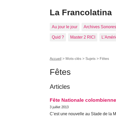
La Francolatina
Au jour le jour
Archives Sonore
Quid ?
Master 2 RICI
L’Améri
Accueil
> Mots-clés > Sujets >
Fêtes
Fêtes
Articles
Fête Nationale colombienne
3 juillet 2013
C’est une nouvelle au Stade de la Mu