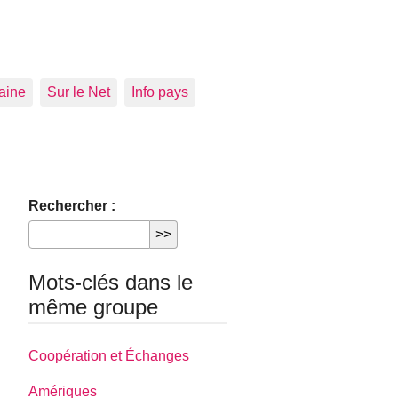
aine
Sur le Net
Info pays
Rechercher :
Mots-clés dans le
même groupe
Coopération et Échanges
Amériques